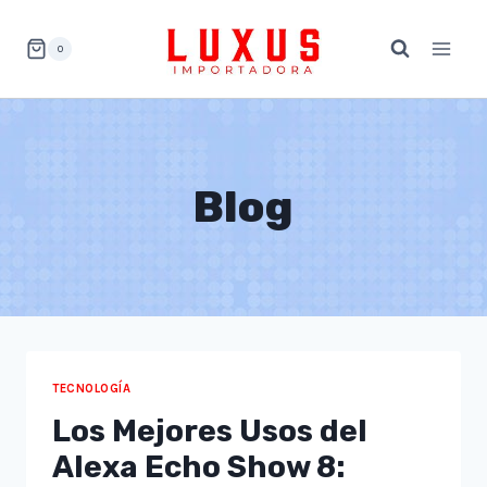
Saltar
al
0
contenido
Blog
TECNOLOGÍA
Los Mejores Usos del
Alexa Echo Show 8: