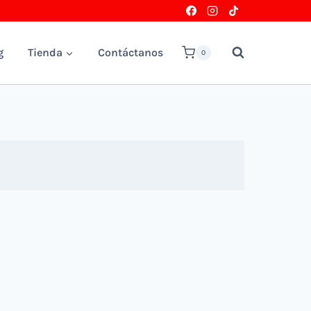
g
Tienda
Contáctanos
0