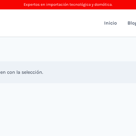
Expertos en importación tecnológica y domótica.
Inicio
Blo
n con la selección.