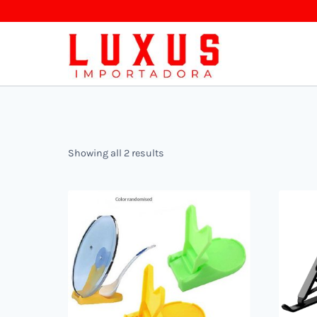
Saltar
al
contenido
Showing all 2 results