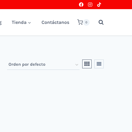
g
Tienda
Contáctanos
0