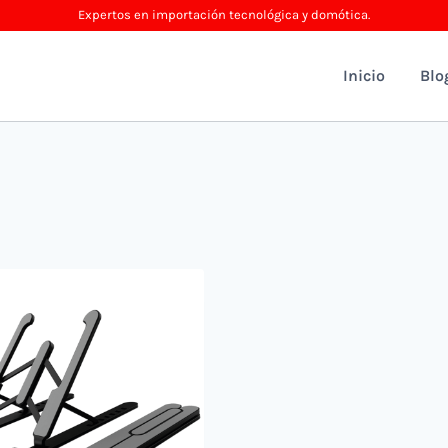
Expertos en importación tecnológica y domótica.
Inicio
Blo