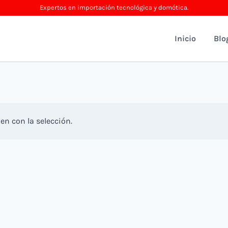
Expertos en importación tecnológica y domótica.
Inicio
Blo
n con la selección.