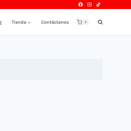
g
Tienda
Contáctanos
0