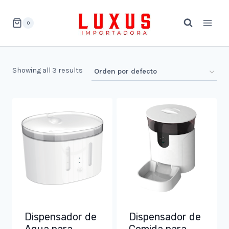
Saltar
al
0
contenido
Showing all 3 results
Dispensador de
Dispensador de