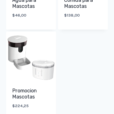
Agua para
Comida para
Mascotas
Mascotas
$
46,00
$
138,00
Promocion
Mascotas
$
224,25