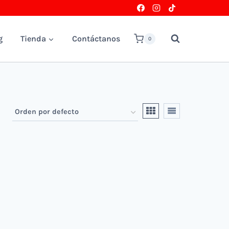
g
Tienda
Contáctanos
0