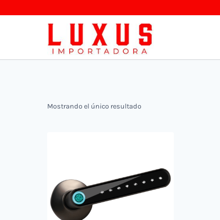
Saltar
al
contenido
Mostrando el único resultado