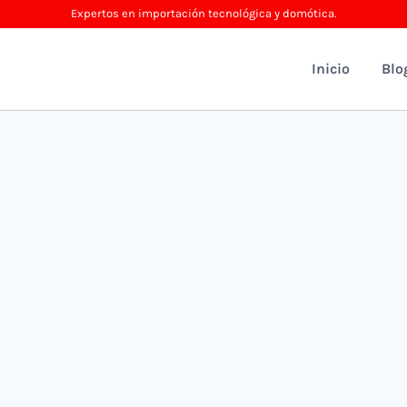
Expertos en importación tecnológica y domótica.
Inicio
Blo