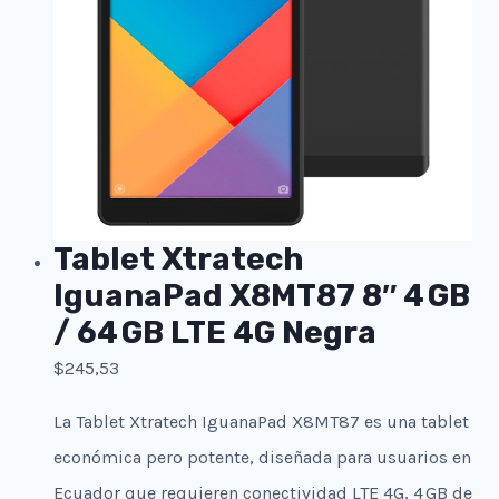
Tablet Xtratech
IguanaPad X8MT87 8″ 4 GB
/ 64 GB LTE 4G Negra
$
245,53
La Tablet Xtratech IguanaPad X8MT87 es una tablet
económica pero potente, diseñada para usuarios en
Ecuador que requieren conectividad LTE 4G, 4 GB de