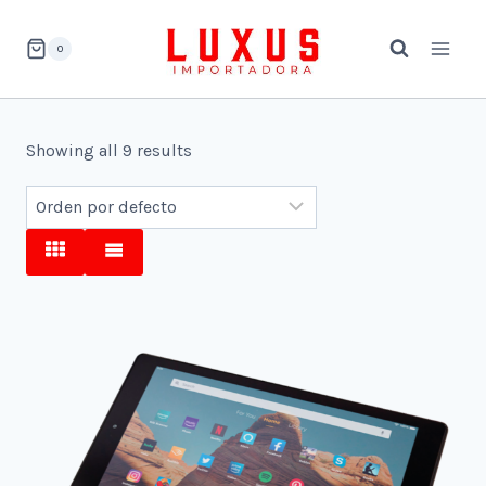
Saltar
al
0
contenido
Showing all 9 results