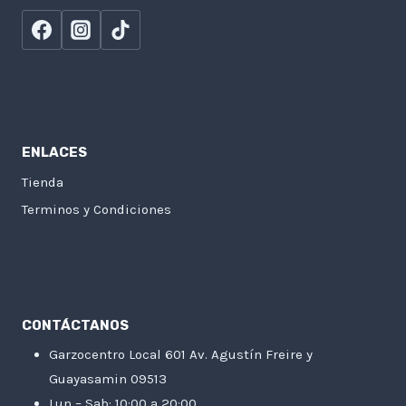
ENLACES
Tienda
Terminos y Condiciones
CONTÁCTANOS
Garzocentro Local 601 Av. Agustín Freire y
Guayasamin 09513
Lun – Sab: 10:00 a 20:00