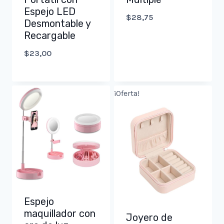
Espejo LED
$
28,75
Desmontable y
Recargable
$
23,00
¡Oferta!
Espejo
maquillador con
Joyero de