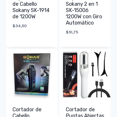
de Cabello
Sokany 2 en 1
Sokany SK-1914
SK-15006
de 1200W
1200W con Giro
Automático
$
34,50
$
51,75
Cortador de
Cortador de
Cabello
Puntas Abiertas