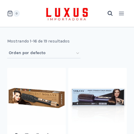
Saltar
al
0
contenido
Mostrando 1–16 de 19 resultados