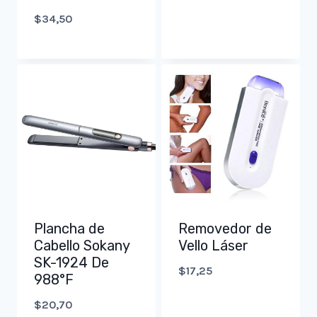
$
34,50
Removedor de
Plancha de
Vello Láser
Cabello Sokany
SK-1924 De
$
17,25
988°F
$
20,70