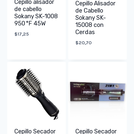
Cepillo alisador
Cepillo Alisador
de cabello
de Cabello
Sokany SK-1008
Sokany SK-
950 °F 45W
15008 con
Cerdas
$
17,25
$
20,70
Cepillo Secador
Cepillo Secador