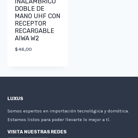
INALÁMBRICO
DOBLE DE
MANO UHF CON
RECEPTOR
RECARGABLE
AIWA W2
$
46,00
LUXUS
Somos espertos en importación tecnológica y domótica.
Estamos listos para poder llevarte lo mejor a tí.
VISITA NUESTRAS REDES