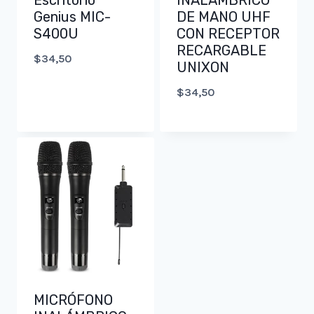
Escritorio
INALÁMBRICO
Genius MIC-
DE MANO UHF
S400U
CON RECEPTOR
RECARGABLE
$
34,50
UNIXON
$
34,50
MICRÓFONO