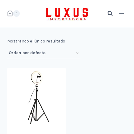
Saltar
al
0
contenido
Mostrando el único resultado