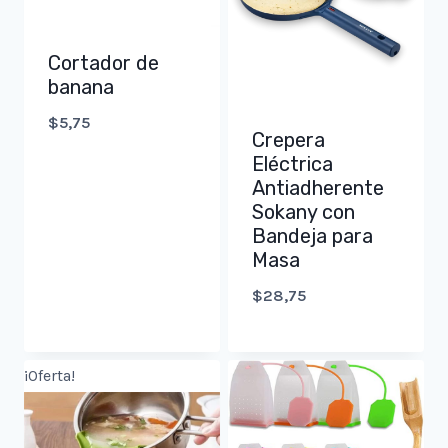
Cortador de
banana
$
5,75
Crepera
Eléctrica
Antiadherente
Sokany con
Bandeja para
Masa
$
28,75
¡Oferta!