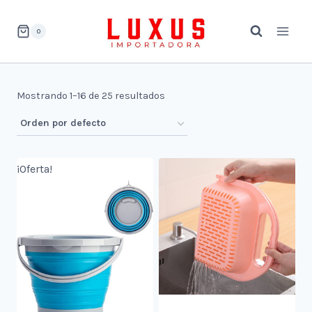
Saltar
al
0
contenido
Mostrando 1–16 de 25 resultados
¡Oferta!