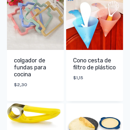
colgador de
Cono cesta de
fundas para
filtro de plástico
cocina
$
1,15
$
2,30