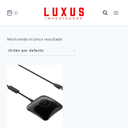
Saltar
al
0
contenido
Mostrando el único resultado