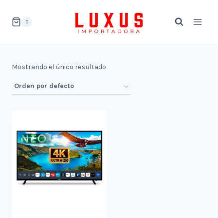
Saltar
al
0
contenido
Mostrando el único resultado