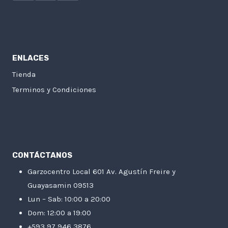
ENLACES
Tienda
Terminos y Condiciones
CONTÁCTANOS
Garzocentro Local 601 Av. Agustín Freire y
Guayasamin 09513
Lun – Sab: 10:00 a 20:00
Dom: 12:00 a 19:00
+593 97 946 3876