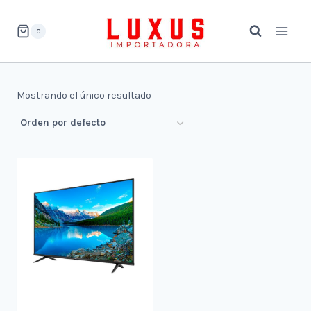
Saltar
al
0
contenido
Mostrando el único resultado