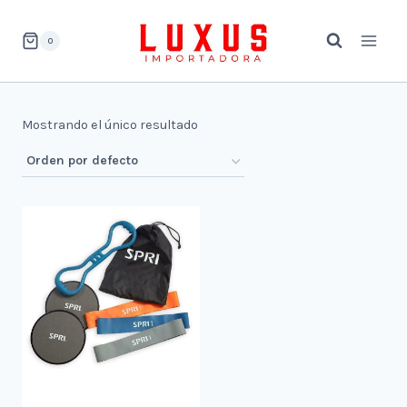
Saltar
al
0
contenido
Mostrando el único resultado