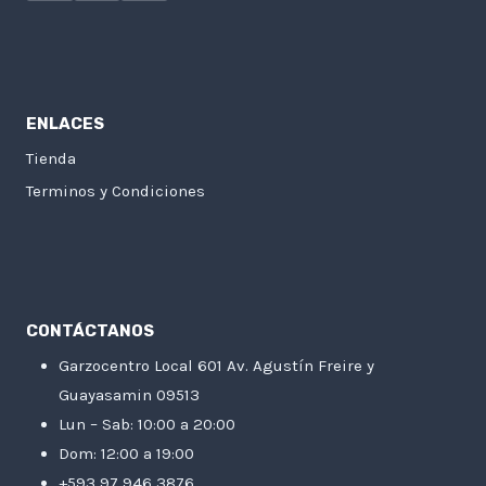
ENLACES
Tienda
Terminos y Condiciones
CONTÁCTANOS
Garzocentro Local 601 Av. Agustín Freire y
Guayasamin 09513
Lun – Sab: 10:00 a 20:00
Dom: 12:00 a 19:00
+593 97 946 3876