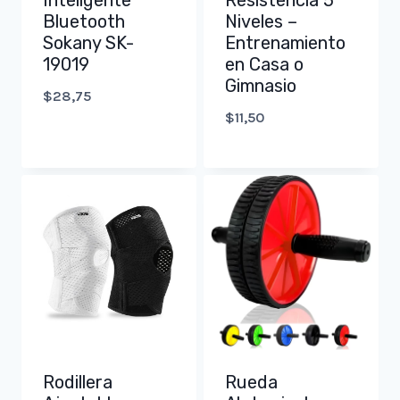
Inteligente
Resistencia 5
Bluetooth
Niveles –
Sokany SK-
Entrenamiento
19019
en Casa o
Gimnasio
$
28,75
$
11,50
Rodillera
Rueda