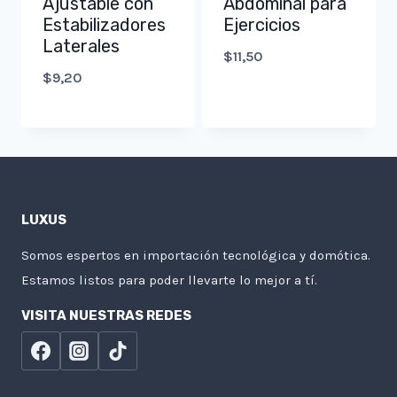
Ajustable con
Abdominal para
Estabilizadores
Ejercicios
Laterales
$
11,50
$
9,20
LUXUS
Somos espertos en importación tecnológica y domótica.
Estamos listos para poder llevarte lo mejor a tí.
VISITA NUESTRAS REDES