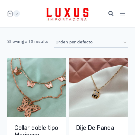
Saltar
al
0
contenido
Showing all 2 results
Collar doble tipo
Dije De Panda