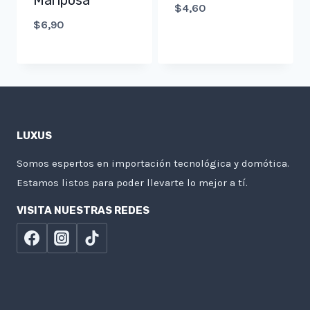
Mariposa
$
4,60
$
6,90
LUXUS
Somos espertos en importación tecnológica y domótica.
Estamos listos para poder llevarte lo mejor a tí.
VISITA NUESTRAS REDES