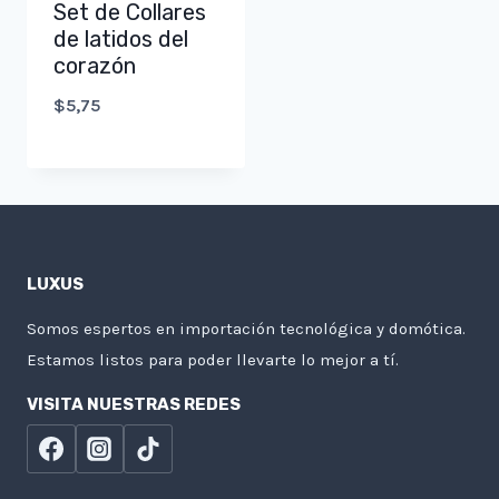
Set de Collares
de latidos del
corazón
$
5,75
LUXUS
Somos espertos en importación tecnológica y domótica.
Estamos listos para poder llevarte lo mejor a tí.
VISITA NUESTRAS REDES