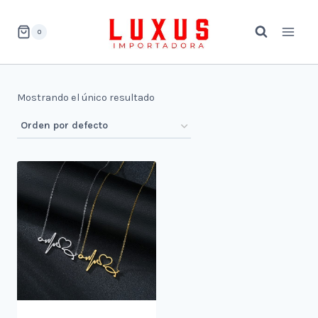
Saltar
al
0
contenido
Mostrando el único resultado