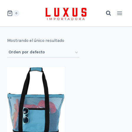
Saltar
al
0
contenido
Mostrando el único resultado