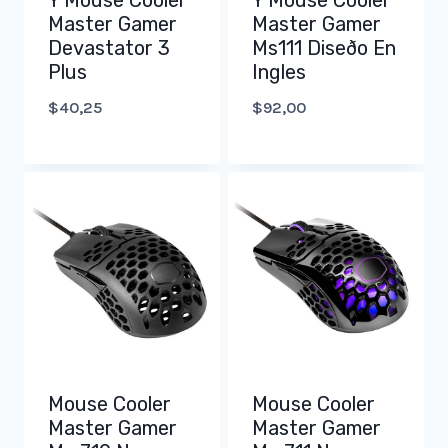
Y Mouse Cooler
Y Mouse Cooler
Master Gamer
Master Gamer
Devastator 3
Ms111 Diseðo En
Plus
Ingles
$
40,25
$
92,00
Mouse Cooler
Mouse Cooler
Master Gamer
Master Gamer