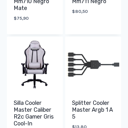
Mm710 Negro
Mm711 Negro
Mate
$
80,50
$
75,90
Silla Cooler
Splitter Cooler
Master Caliber
Master Argb 1 A
R2c Gamer Gris
5
Cool-In
$
13,80