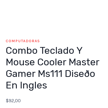
COMPUTADORAS
Combo Teclado Y
Mouse Cooler Master
Gamer Ms111 Diseðo
En Ingles
$
92,00