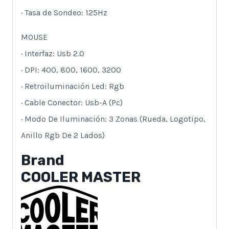
· Tasa de Sondeo: 125Hz
MOUSE
· Interfaz: Usb 2.0
· DPI: 400, 800, 1600, 3200
· Retroiluminación Led: Rgb
· Cable Conector: Usb-A (Pc)
· Modo De Iluminación: 3 Zonas (Rueda, Logotipo,
Anillo Rgb De 2 Lados)
Brand
COOLER MASTER