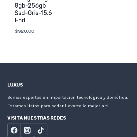
8gb-256gb
Ssd-Gris-15.6
Fhd
$
920,00
LUXUS
Somos espertos en importación tecnológica y domótica.
Estamos listos para poder llevarte lo mejor a tí.
VISITA NUESTRAS REDES