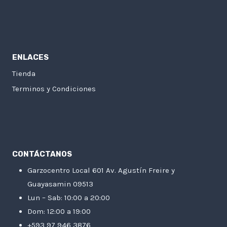
ENLACES
Tienda
Terminos y Condiciones
CONTÁCTANOS
Garzocentro Local 601 Av. Agustín Freire y
Guayasamin 09513
Lun – Sab: 10:00 a 20:00
Dom: 12:00 a 19:00
+593 97 946 3876