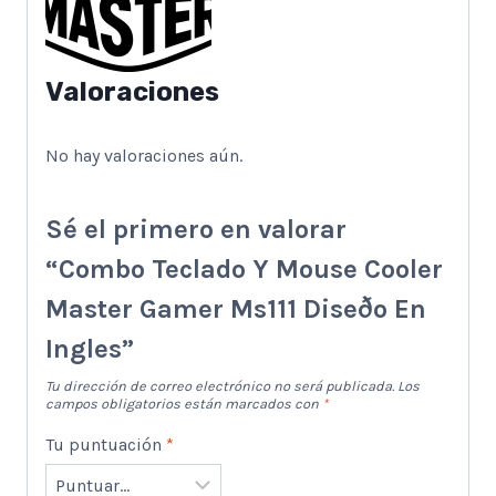
Valoraciones
No hay valoraciones aún.
Sé el primero en valorar
“Combo Teclado Y Mouse Cooler
Master Gamer Ms111 Diseðo En
Ingles”
Tu dirección de correo electrónico no será publicada.
Los
campos obligatorios están marcados con
*
Tu puntuación
*