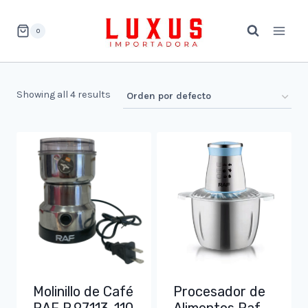
Saltar
al
0
contenido
Showing all 4 results
Molinillo de Café
Procesador de