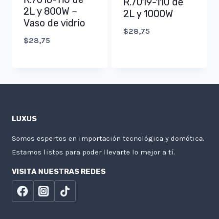
R.7019-110 de
2L y 800W –
2L y 1000W
Vaso de vidrio
$
28,75
$
28,75
LUXUS
Somos espertos en importación tecnológica y domótica.
Estamos listos para poder llevarte lo mejor a tí.
VISITA NUESTRAS REDES