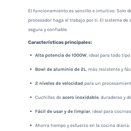
El funcionamiento es sencillo e intuitivo. Solo d
procesador haga el trabajo por ti. El sistema de
segura y confiable.
Características principales:
Alta potencia de 1000W
, ideal para todo tip
Bowl de aluminio de 2L
, más resistente y fác
2 niveles de velocidad
para un procesamiento
Cuchillas de
acero inoxidable
, duraderas y d
Fácil de usar y de limpiar
, ideal para cocina
Ahorra tiempo y esfuerzo en la cocina diaria.