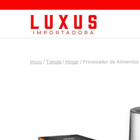
Saltar
al
contenido
Inicio
/
Tienda
/
Hogar
/
Procesador de Alimentos 