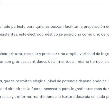
 aliado perfecto para quienes buscan facilitar la preparación 
esistentes, este electrodoméstico se posiciona como uno de l
 picar, triturar, mezclar y procesar una amplia variedad de ing
ajar con grandes cantidades de alimentos al mismo tiempo, si
es
, que te permiten elegir el nivel de potencia dependiendo del 
cidad alta ofrece la fuerza necesaria para ingredientes más d
preciso y uniforme, manteniendo la textura deseada en cada p