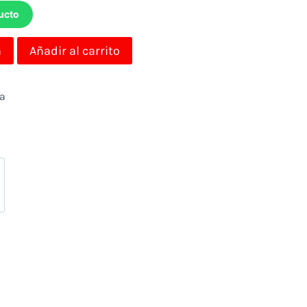
ucto
a
Añadir al carrito
da