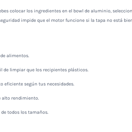
ebes colocar los ingredientes en el bowl de aluminio, seleccion
 seguridad impide que el motor funcione si la tapa no está bi
o de alimentos.
il de limpiar que los recipientes plásticos.
 eficiente según tus necesidades.
e alto rendimiento.
s de todos los tamaños.