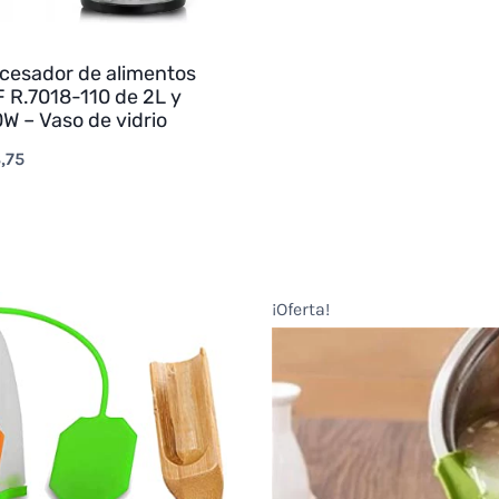
cesador de alimentos
 R.7018-110 de 2L y
W – Vaso de vidrio
,75
¡Oferta!