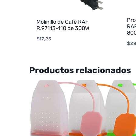
Pro
Molinillo de Café RAF
RAF
R.97113-110 de 300W
800
$
17,25
$
28
Productos relacionados