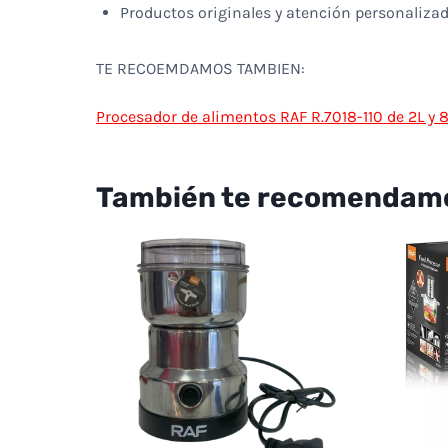
Productos originales y atención personalizad
TE RECOEMDAMOS TAMBIEN:
Procesador de alimentos RAF R.7018-110 de 2L y 
También te recomendam