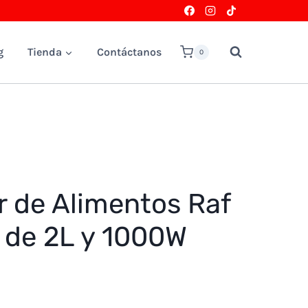
g
Tienda
Contáctanos
0
 de Alimentos Raf
 de 2L y 1000W