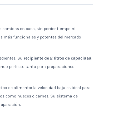
de comidas en casa, sin perder tiempo ni
os más funcionales y potentes del mercado
redientes. Su
recipiente de 2 litros de capacidad
,
endo perfecto tanto para preparaciones
tipo de alimento: la velocidad baja es ideal para
uros como nueces o carnes. Su sistema de
reparación.