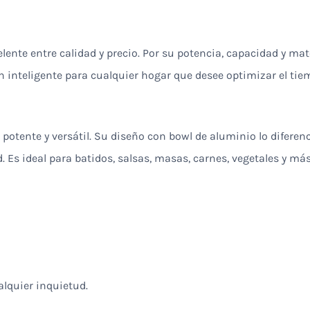
celente entre calidad y precio. Por su potencia, capacidad y m
 inteligente para cualquier hogar que desee optimizar el tiemp
potente y versátil. Su diseño con bowl de aluminio lo diferen
 Es ideal para batidos, salsas, masas, carnes, vegetales y más
alquier inquietud.