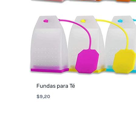
Fundas para Té
$
9,20