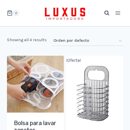
Saltar
al
0
contenido
Showing all 4 results
¡Oferta!
Bolsa para lavar