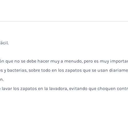
ácil.
ión que no se debe hacer muy a menudo, pero es muy importan
 bacterias, sobre todo en los zapatos que se usan diariamen
n.
 lavar los zapatos en la lavadora, evitando que choquen contra