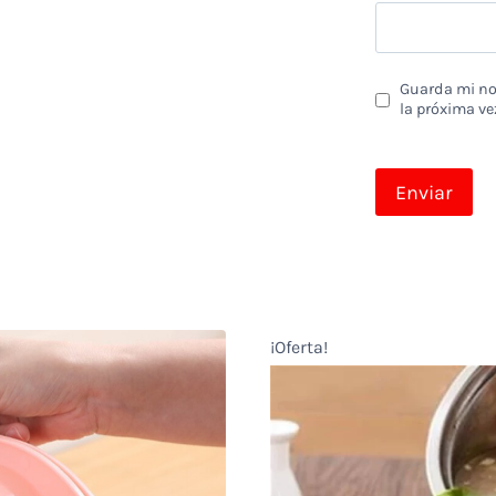
Guarda mi nom
la próxima ve
¡Oferta!