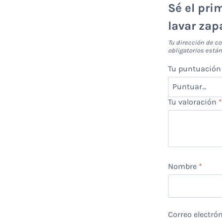
Sé el pri
lavar zap
Tu dirección de co
obligatorios est
Tu puntuació
Tu valoración
Nombre
*
Correo electró