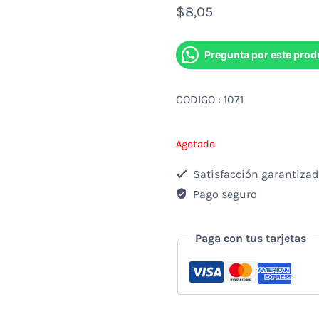
$
8,05
Pregunta por este prod
CODIGO : 1071
Agotado
Satisfacción garantiza
Pago seguro
Paga con tus tarjetas