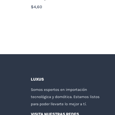
$
4,60
LUXUS
Somos espertos en importación
tecnológica y domótica. Estamos listos
para poder llevarte lo mejor a tí.
VISITA NUESTRAS REDES