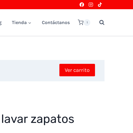
g
Tienda
Contáctanos
1
Ver carrito
 lavar zapatos