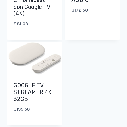
Chromecast
AUDIO
con Google TV
$
172,50
(4K)
$
81,08
GOOGLE TV
STREAMER 4K
32GB
$
195,50