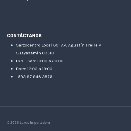
CONTÁCTANOS
Garzocentro Local 601 Av. Agustín Freire y
Guayasamin 09513
Lun – Sab: 10:00 a 20:00
Dom: 12:00 a 19:00
+593 97 946 3876
© 2026 Luxus Importadora