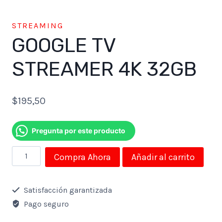
STREAMING
GOOGLE TV
STREAMER 4K 32GB
$
195,50
Pregunta por este producto
GOOGLE
Compra Ahora
Añadir al carrito
TV
STREAMER
Satisfacción garantizada
4K
Pago seguro
32GB