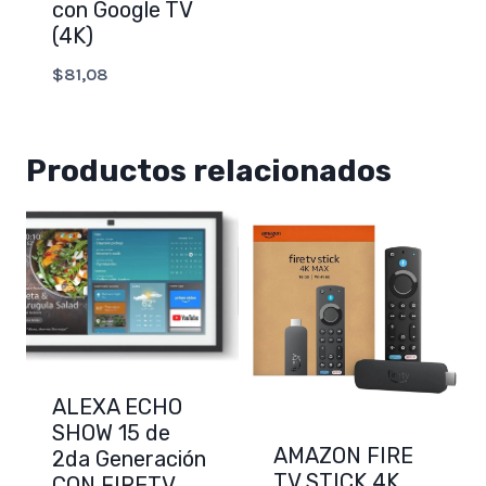
con Google TV
(4K)
$
81,08
Productos relacionados
ALEXA ECHO
SHOW 15 de
AMAZON FIRE
2da Generación
TV STICK 4K
CON FIRETV