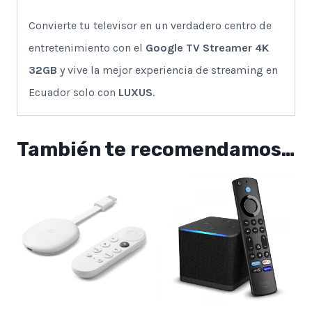
Convierte tu televisor en un verdadero centro de
entretenimiento con el
Google TV Streamer 4K
32GB
y vive la mejor experiencia de streaming en
Ecuador solo con
LUXUS
.
También te recomendamos…