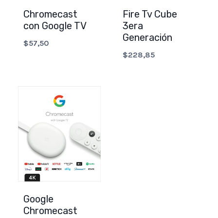
Chromecast
Fire Tv Cube
con Google TV
3era
Generación
$
57,50
$
228,85
Google
Chromecast