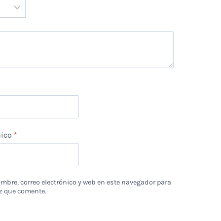
*
nico
*
bre, correo electrónico y web en este navegador para
z que comente.