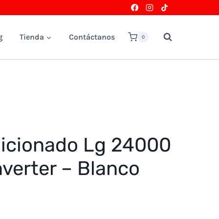
g
Tienda
Contáctanos
0
dicionado Lg 24000
nverter – Blanco