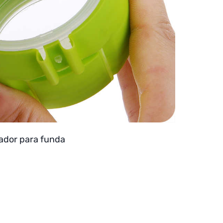
sador para funda