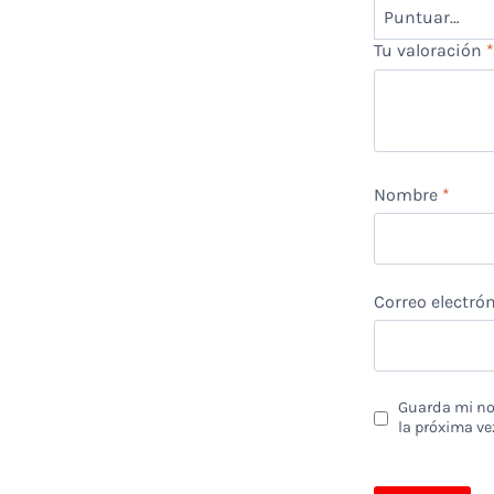
Tu valoración
Nombre
*
Correo electró
Guarda mi nom
la próxima ve