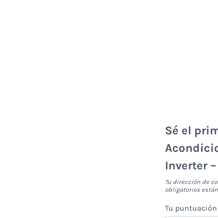
Sé el pri
Acondici
Inverter 
Tu dirección de co
obligatorios est
Tu puntuació