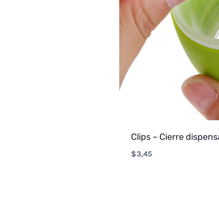
Clips – Cierre dispen
$
3,45