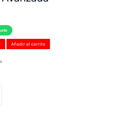
ucto
a
Añadir al carrito
da