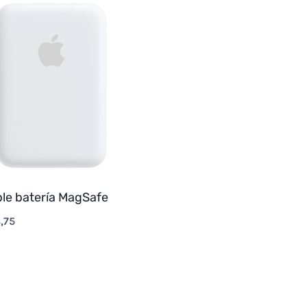
le batería MagSafe
,75