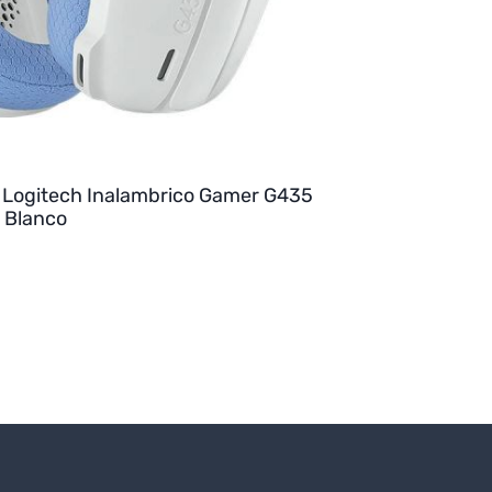
 Logitech Inalambrico Gamer G435
 Blanco