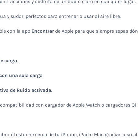
 distracciones y disfruta de un audio claro en cualquier lugar.
ua y sudor, perfectos para entrenar o usar al aire libre.
ble con la app
Encontrar
de Apple para que siempre sepas dón
de carga
.
con una sola carga
.
tiva de Ruido activada
.
 compatibilidad con cargador de Apple Watch o cargadores Qi 
rir el estuche cerca de tu iPhone, iPad o Mac gracias a su c