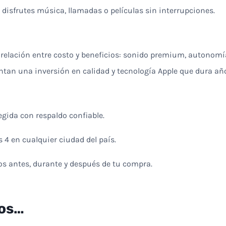
 disfrutes música, llamadas o películas sin interrupciones.
relación entre costo y beneficios: sonido premium, autonomía 
an una inversión en calidad y tecnología Apple que dura añ
egida con respaldo confiable.
s 4 en cualquier ciudad del país.
os antes, durante y después de tu compra.
os…