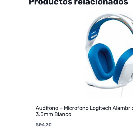
Productos relacionados
Audifono + Microfono Logitech Alambr
3.5mm Blanco
$
94,30