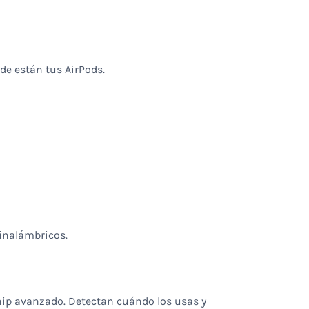
de están tus AirPods.
inalámbricos.
hip avanzado. Detectan cuándo los usas y