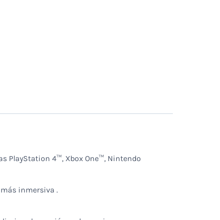
as PlayStation 4™, Xbox One™, Nintendo
 más inmersiva .