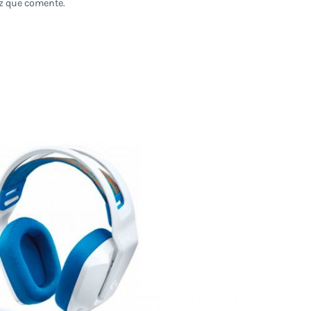
z que comente.