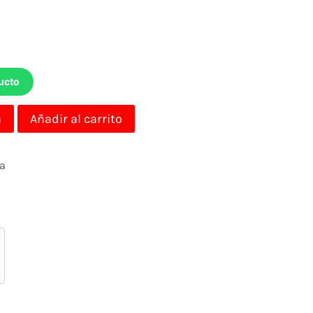
ucto
a
Añadir al carrito
da