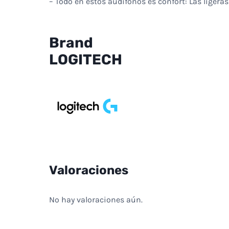
– Todo en estos audífonos es confort: Las ligeras
Brand
LOGITECH
Valoraciones
No hay valoraciones aún.