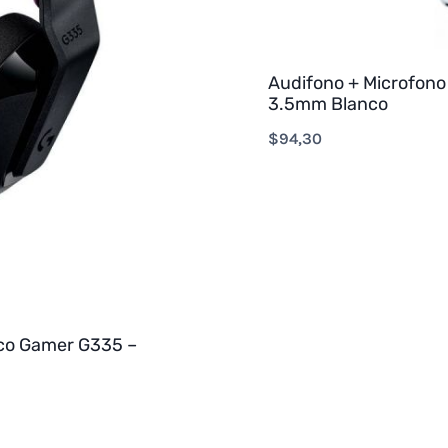
Audifono + Microfono
3.5mm Blanco
$
94,30
ico Gamer G335 –