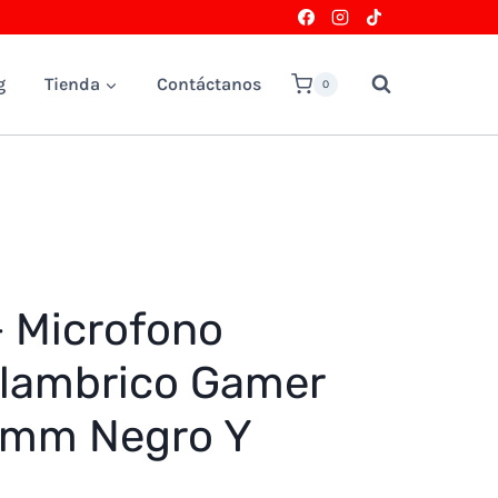
g
Tienda
Contáctanos
0
+ Microfono
Alambrico Gamer
5mm Negro Y