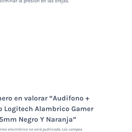
liminar la presión en las orejas.
mero en valorar “Audifono +
o Logitech Alambrico Gamer
.5mm Negro Y Naranja”
rreo electrónico no será publicada.
Los campos