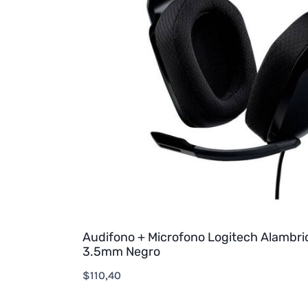
Audifono + Microfono Logitech Alambr
3.5mm Negro
$
110,40