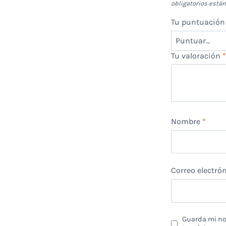
obligatorios est
Tu puntuació
Tu valoración
Nombre
*
Correo electró
Guarda mi nom