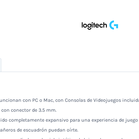
Negro
Y
Naranja
cantidad
funcionan con PC o Mac, con Consolas de Videojuegos incluid
e con conector de 3.5 mm.
ido completamente expansivo para una experiencia de juego
añeros de escuadrón puedan oírte.