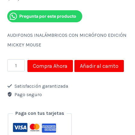
Pregunta por este producto
AUDIFONOS INALÁMBRICOS CON MICRÓFONO EDICIÓN
MICKEY MOUSE
AUDIFONOS
Compra Ahora
Añadir al carrito
INALÁMBRICOS
CON
Satisfacción garantizada
MICRÓFONO
Pago seguro
EDICIÓN
MICKEY
Paga con tus tarjetas
MOUSE
cantidad