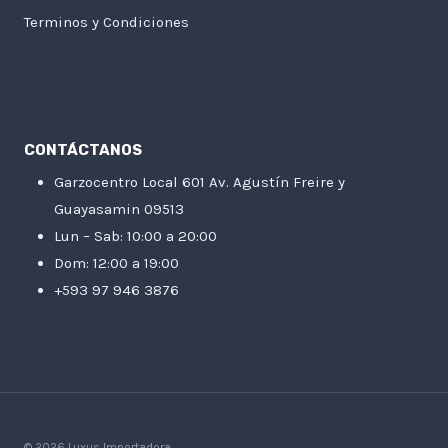
Terminos y Condiciones
CONTÁCTANOS
Garzocentro Local 601 Av. Agustín Freire y
Guayasamin 09513
Lun – Sab: 10:00 a 20:00
Dom: 12:00 a 19:00
+593 97 946 3876
© 2026 Luxus Importadora