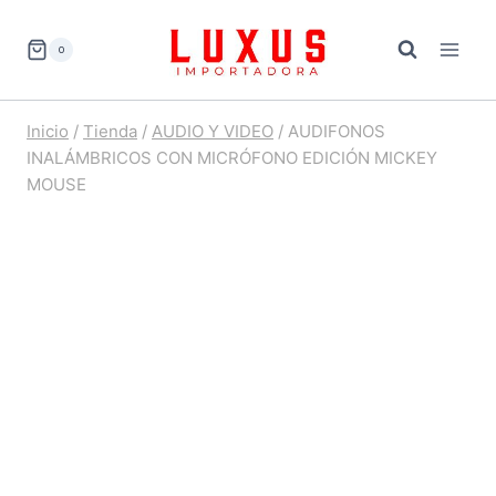
Saltar
al
0
contenido
Inicio
/
Tienda
/
AUDIO Y VIDEO
/
AUDIFONOS
INALÁMBRICOS CON MICRÓFONO EDICIÓN MICKEY
MOUSE