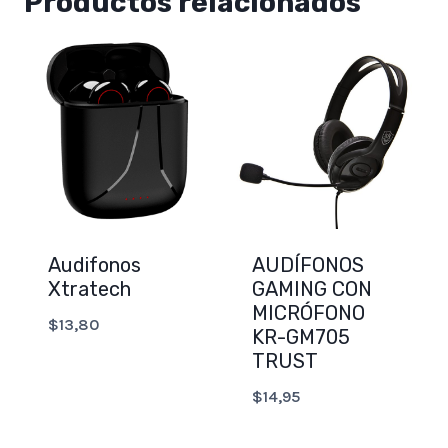
Productos relacionados
Audifonos
AUDÍFONOS
Xtratech
GAMING CON
MICRÓFONO
$
13,80
KR-GM705
TRUST
$
14,95