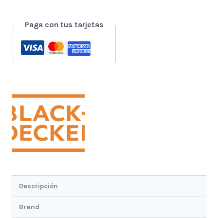
Inmersion
3
Paga con tus tarjetas
En
1
200w
cantidad
Descripción
Brand