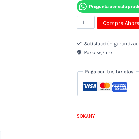
Pregunta por este prod
Batidora
Compra Ahor
de
Inmersión
Satisfacción garantiza
2
Pago seguro
en
1
Paga con tus tarjetas
Sokany
SK-
02013
600W
SOKANY
cantidad