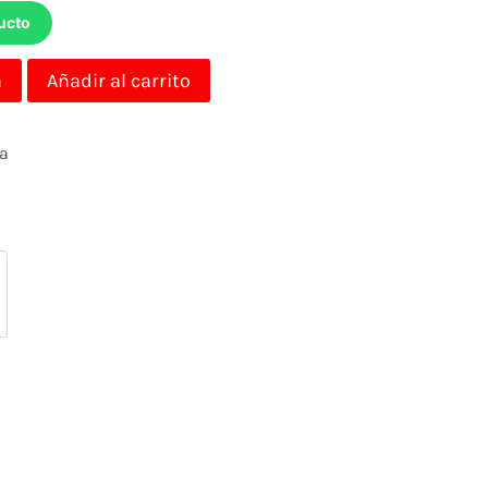
ucto
a
Añadir al carrito
da