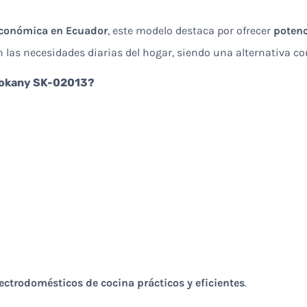
r
económica en Ecuador
, este modelo destaca por ofrecer
potenc
las necesidades diarias del hogar, siendo una alternativa co
 Sokany SK-02013?
ectrodomésticos de cocina prácticos y eficientes
.