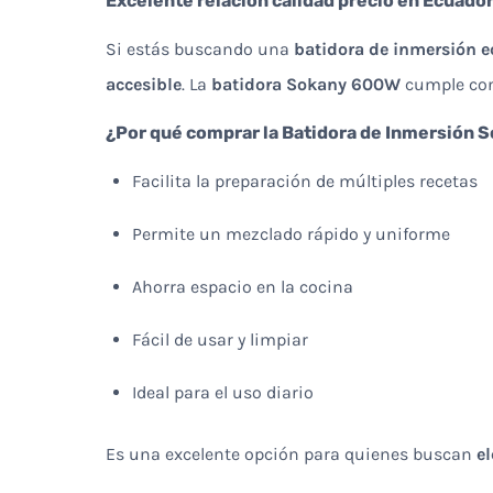
Excelente relación calidad precio en Ecuado
Si estás buscando una
batidora de inmersión 
accesible
. La
batidora Sokany 600W
cumple con 
¿Por qué comprar la Batidora de Inmersión
Facilita la preparación de múltiples recetas
Permite un mezclado rápido y uniforme
Ahorra espacio en la cocina
Fácil de usar y limpiar
Ideal para el uso diario
Es una excelente opción para quienes buscan
el