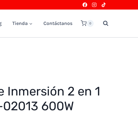
g
Tienda
Contáctanos
0
e Inmersión 2 en 1
-02013 600W