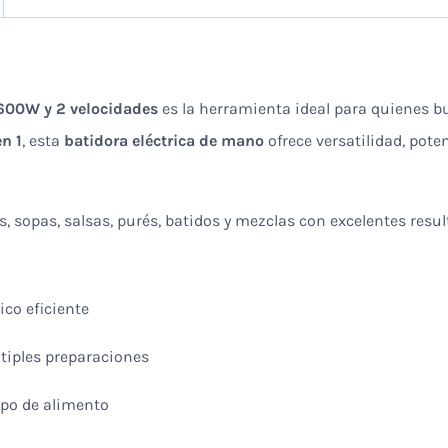
600W y 2 velocidades
es la herramienta ideal para quienes 
en 1
, esta
batidora eléctrica de mano
ofrece versatilidad, pote
s, sopas, salsas, purés, batidos y mezclas con excelentes resu
ico eficiente
ltiples preparaciones
ipo de alimento