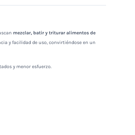
buscan
mezclar, batir y triturar alimentos de
ncia y facilidad de uso, convirtiéndose en un
ltados y menor esfuerzo.