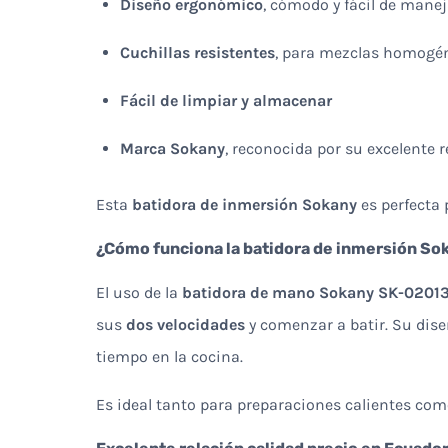
Diseño ergonómico
, cómodo y fácil de manej
Cuchillas resistentes
, para mezclas homogé
Fácil de limpiar y almacenar
Marca Sokany
, reconocida por su excelente r
Esta
batidora de inmersión Sokany
es perfecta 
¿Cómo funciona la batidora de inmersión So
El uso de la
batidora de mano Sokany SK-0201
sus
dos velocidades
y comenzar a batir. Su dise
tiempo en la cocina.
Es ideal tanto para preparaciones calientes como