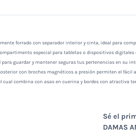
ente forrado con separador interior y cinta, ideal para comp
compartimento especial para tabletas o dispositivos digitales
al para guardar y mantener seguras tus pertenencias en su int
 posterior con broches magnéticos a presión permiten el fácil 
el cual combina con asas en cuerina y bordes con atractiva 
Sé el pri
DAMAS A