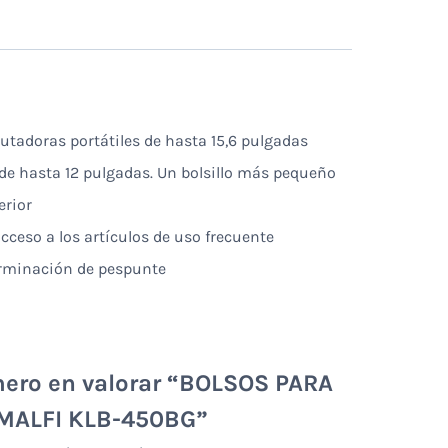
utadoras portátiles de hasta 15,6 pulgadas
 de hasta 12 pulgadas. Un bolsillo más pequeño
erior
acceso a los artículos de uso frecuente
terminación de pespunte
mero en valorar “BOLSOS PARA
MALFI KLB-450BG”