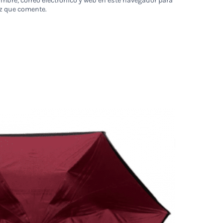
bre, correo electrónico y web en este navegador para
z que comente.