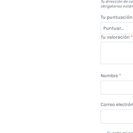
Tu dirección de co
obligatorios est
Tu puntuació
Tu valoración
Nombre
*
Correo electró