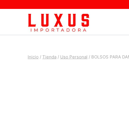
Saltar
al
contenido
Inicio
/
Tienda
/
Uso Personal
/
BOLSOS PARA DA