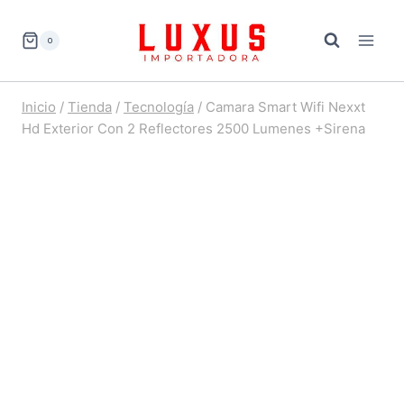
Saltar
al
0
contenido
Inicio
/
Tienda
/
Tecnología
/
Camara Smart Wifi Nexxt
Hd Exterior Con 2 Reflectores 2500 Lumenes +Sirena