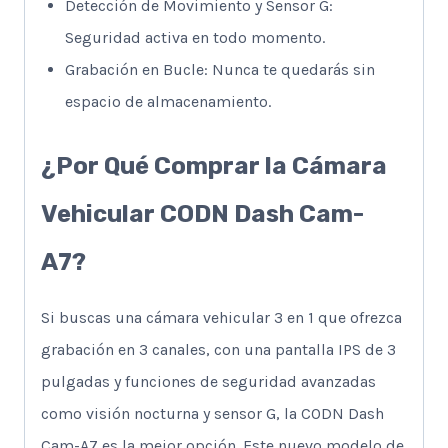
Detección de Movimiento y Sensor G:
Seguridad activa en todo momento.
Grabación en Bucle: Nunca te quedarás sin
espacio de almacenamiento.
¿Por Qué Comprar la Cámara
Vehicular CODN Dash Cam-
A7?
Si buscas una cámara vehicular 3 en 1 que ofrezca
grabación en 3 canales, con una pantalla IPS de 3
pulgadas y funciones de seguridad avanzadas
como visión nocturna y sensor G, la CODN Dash
Cam-A7 es la mejor opción. Este nuevo modelo de