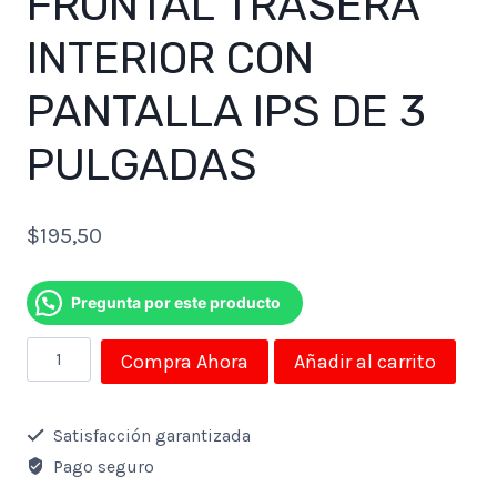
FRONTAL TRASERA
INTERIOR CON
PANTALLA IPS DE 3
PULGADAS
$
195,50
Pregunta por este producto
CÁMARA
Compra Ahora
Añadir al carrito
VEHICULAR
CODN
Satisfacción garantizada
DASH
Pago seguro
CAM-