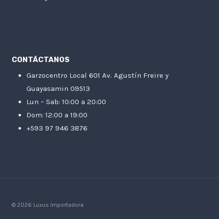
CONTÁCTANOS
Garzocentro Local 601 Av. Agustín Freire y
Guayasamin 09513
Lun – Sab: 10:00 a 20:00
Dom: 12:00 a 19:00
+593 97 946 3876
© 2026 Luxus Importadora