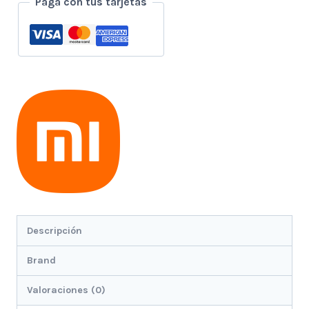
Paga con tus tarjetas
6gb
128gb
Blanco
cantidad
Descripción
Brand
Valoraciones (0)