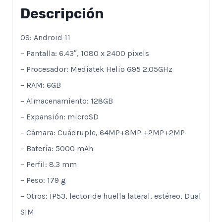
Descripción
OS: Android 11
– Pantalla: 6.43″, 1080 x 2400 pixels
– Procesador: Mediatek Helio G95 2.05GHz
– RAM: 6GB
– Almacenamiento: 128GB
– Expansión: microSD
– Cámara: Cuádruple, 64MP+8MP +2MP+2MP
– Batería: 5000 mAh
– Perfil: 8.3 mm
– Peso: 179 g
– Otros: IP53, lector de huella lateral, estéreo, Dual
SIM