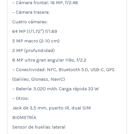
– Cámara frontal: 16 MP, f/2.48
– Cámara trasera:
Cuatro cámaras:
64 MP (1/1,72″) f/1.89
5 MP macro (2-10 cm)
2 MP (profundidad)
8 MP ultra gran angular 119º, f/2.2
– Conectividad: NFC, Bluetooth 5.0, USB-C, GPS
(Galileo, Glonass, NavIC)
– Batería: 5.020 mAh. Carga rápida 33 W
– Otros:
Jack de 3,5 mm, puerto IR, dual SIM
BIOMETRÍA
Sensor de huellas lateral