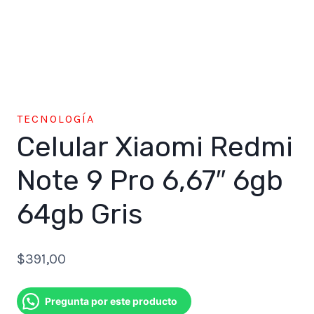
TECNOLOGÍA
Celular Xiaomi Redmi
Note 9 Pro 6,67″ 6gb
64gb Gris
$
391,00
Pregunta por este producto