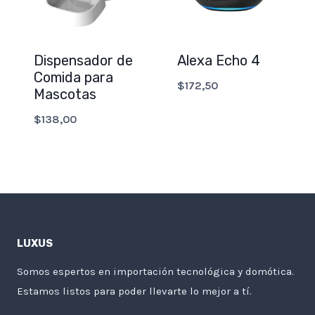
Dispensador de
Alexa Echo 4
Comida para
$
172,50
Mascotas
$
138,00
LUXUS
Somos espertos en importación tecnológica y domótica.
Estamos listos para poder llevarte lo mejor a tí.