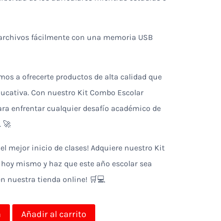
 archivos fácilmente con una memoria USB
s a ofrecerte productos de alta calidad que
ducativa. Con nuestro Kit Combo Escolar
para enfrentar cualquier desafío académico de
. 🚀
el mejor inicio de clases! Adquiere nuestro Kit
hoy mismo y haz que este año escolar sea
en nuestra tienda online! 🛒💻
a
Añadir al carrito