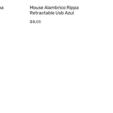
pa
Mouse Alambrico Rippa
Retractable Usb Azul
$
8,05