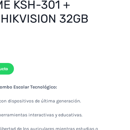
E KSH-301 +
HIKVISION 32GB
ucto
Combo Escolar Tecnológico:
on dispositivos de última generación.
 herramientas interactivas y educativas.
libertad de los auriculares mientras estudias o