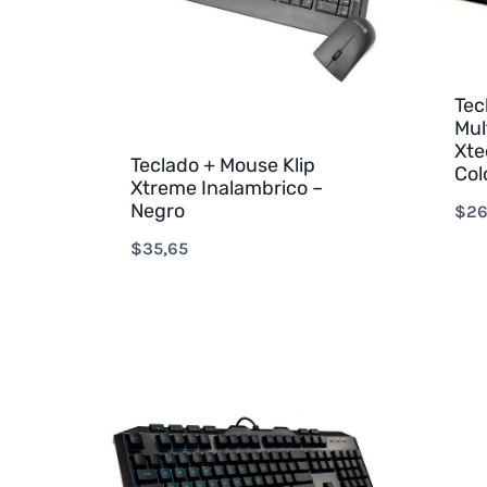
Tec
Mul
Xte
Teclado + Mouse Klip
Col
Xtreme Inalambrico –
Negro
$
26
$
35,65