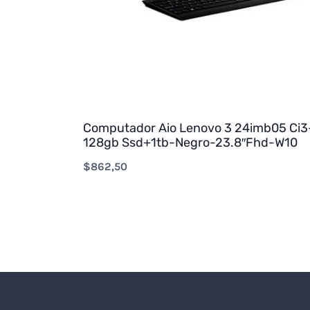
Computador Aio Lenovo 3 24imb05 Ci3
128gb Ssd+1tb-Negro-23.8″Fhd-W10
$
862,50