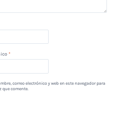
nico
*
bre, correo electrónico y web en este navegador para
z que comente.