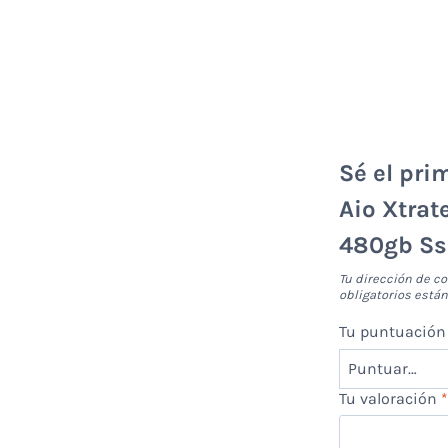
Sé el pri
Aio Xtrat
480gb Ss
Tu dirección de co
obligatorios est
Tu puntuació
Tu valoración