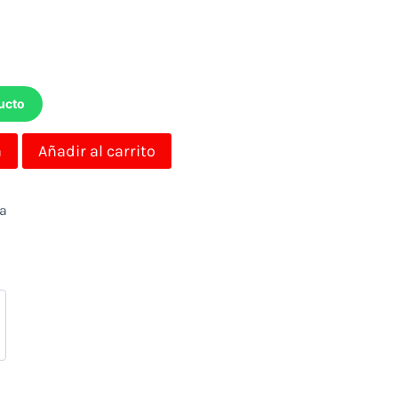
ucto
a
Añadir al carrito
da