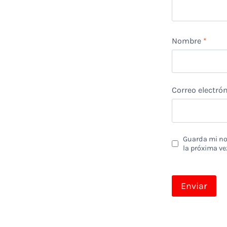
Nombre
*
Correo electró
Guarda mi nom
la próxima ve