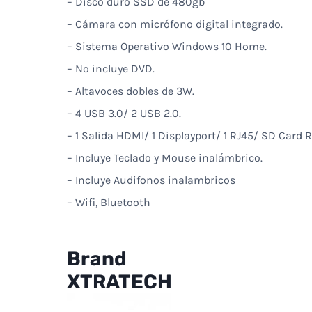
– Disco duro SSD de 480gb
– Cámara con micrófono digital integrado.
– Sistema Operativo Windows 10 Home.
– No incluye DVD.
– Altavoces dobles de 3W.
– 4 USB 3.0/ 2 USB 2.0.
– 1 Salida HDMI/ 1 Displayport/ 1 RJ45/ SD Card R
– Incluye Teclado y Mouse inalámbrico.
– Incluye Audifonos inalambricos
– Wifi, Bluetooth
Brand
XTRATECH