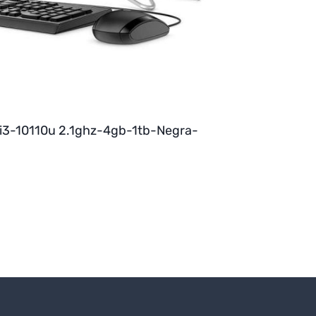
i3-10110u 2.1ghz-4gb-1tb-Negra-