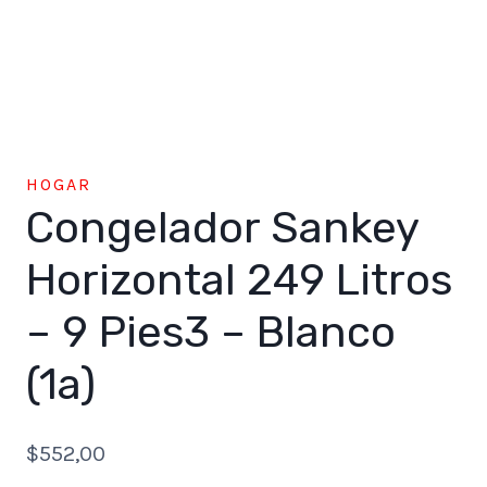
HOGAR
Congelador Sankey
Horizontal 249 Litros
– 9 Pies3 – Blanco
(1a)
$
552,00