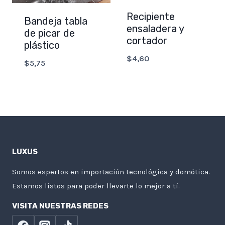
Recipiente
Bandeja tabla
ensaladera y
de picar de
cortador
plástico
$
4,60
$
5,75
LUXUS
Somos espertos en importación tecnológica y domótica.
Estamos listos para poder llevarte lo mejor a tí.
VISITA NUESTRAS REDES