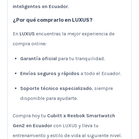
inteligentes en Ecuador
.
¿Por qué comprarlo en LUXUS?
En
LUXUS
encuentras la mejor experiencia de
compra online:
Garantía oficial
para tu tranquilidad.
Envíos seguros y rápidos
a todo el Ecuador.
Soporte técnico especializado
, siempre
disponible para ayudarte.
Compra hoy tu
Cubitt x Reebok Smartwatch
Gen2 en Ecuador
con LUXUS y lleva tu
entrenamiento y estilo de vida al siguiente nivel.