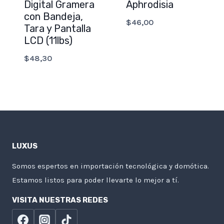
Digital Gramera
Aphrodisia
con Bandeja,
$
46,00
Tara y Pantalla
LCD (11lbs)
$
48,30
LUXUS
Somos espertos en importación tecnológica y domótica.
Estamos listos para poder llevarte lo mejor a tí.
VISITA NUESTRAS REDES