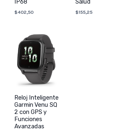
IP68
Salud
$
402,50
$
155,25
Reloj Inteligente
Garmin Venu SQ
2 con GPS y
Funciones
Avanzadas