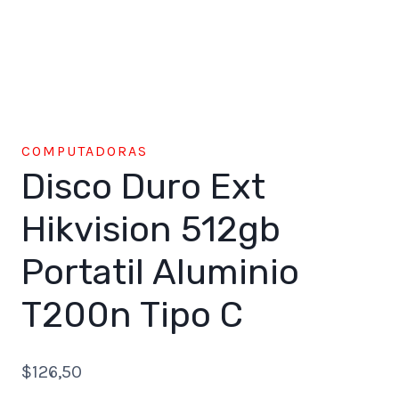
COMPUTADORAS
Disco Duro Ext
Hikvision 512gb
Portatil Aluminio
T200n Tipo C
$
126,50