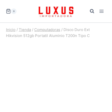
Saltar
al
0
contenido
Inicio
/
Tienda
/
Computadoras
/
Disco Duro Ext
Hikvision 512gb Portatil Aluminio T200n Tipo C