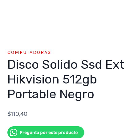
COMPUTADORAS
Disco Solido Ssd Ext
Hikvision 512gb
Portable Negro
$
110,40
Pregunta por este producto