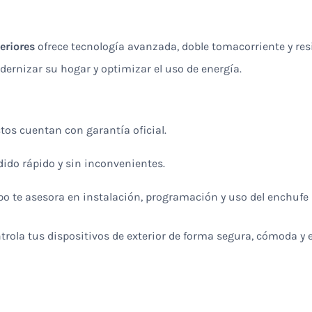
eriores
ofrece tecnología avanzada, doble tomacorriente y resi
ernizar su hogar y optimizar el uso de energía.
tos cuentan con garantía oficial.
dido rápido y sin inconvenientes.
po te asesora en instalación, programación y uso del enchufe 
ntrola tus dispositivos de exterior de forma segura, cómoda y