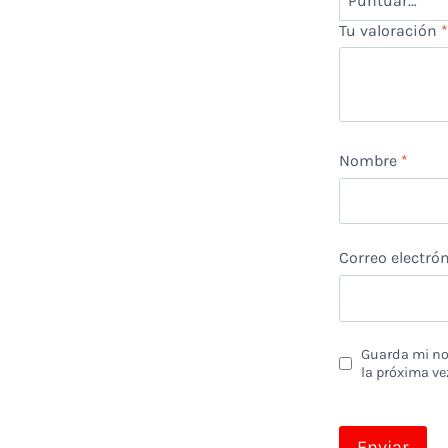
Tu valoración
Nombre
*
Correo electró
Guarda mi nom
la próxima ve