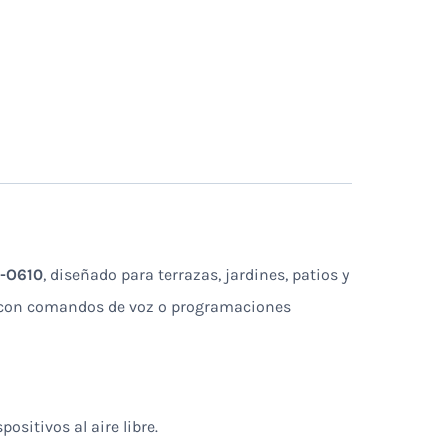
P-O610
, diseñado para terrazas, jardines, patios y
, con comandos de voz o programaciones
ositivos al aire libre.