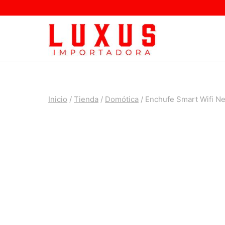
Saltar
al
contenido
Inicio
/
Tienda
/
Domótica
/
Enchufe Smart Wifi Ne