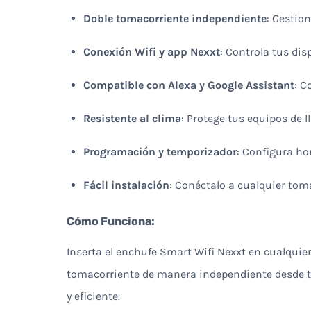
Doble tomacorriente independiente
: Gestio
Conexión Wifi y app Nexxt
: Controla tus di
Compatible con Alexa y Google Assistant
: C
Resistente al clima
: Protege tus equipos de l
Programación y temporizador
: Configura ho
Fácil instalación
: Conéctalo a cualquier tom
Cómo Funciona:
Inserta el enchufe Smart Wifi Nexxt en cualquier
tomacorriente de manera independiente desde t
y eficiente.