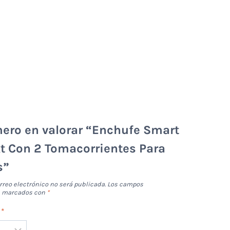
mero en valorar “Enchufe Smart
t Con 2 Tomacorrientes Para
s”
rreo electrónico no será publicada.
Los campos
án marcados con
*
n
*