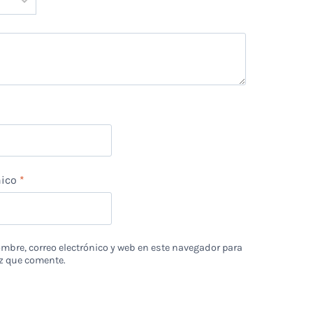
*
nico
*
bre, correo electrónico y web en este navegador para
z que comente.