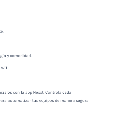
e.
rgía y comodidad.
Wifi.
nízalos con la app Nexxt. Controla cada
para automatizar tus equipos de manera segura