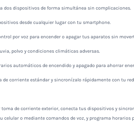
na dos dispositivos de forma simultánea sin complicaciones.
spositivos desde cualquier lugar con tu smartphone.
ontrol por voz para encender o apagar tus aparatos sin movert
luvia, polvo y condiciones climáticas adversas.
rarios automáticos de encendido y apagado para ahorrar ene
a de corriente estándar y sincronízalo rápidamente con tu red 
 toma de corriente exterior, conecta tus dispositivos y sincro
u celular o mediante comandos de voz, y programa horarios 