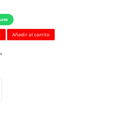
ucto
a
Añadir al carrito
da