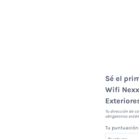
Sé el pri
Wifi Nexx
Exteriore
Tu dirección de co
obligatorios est
Tu puntuació