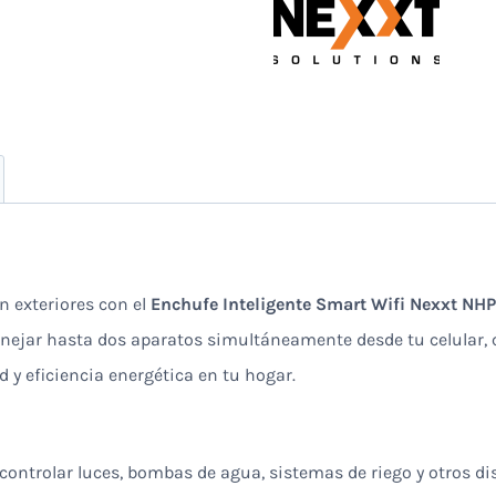
en exteriores con el
Enchufe Inteligente Smart Wifi Nexxt NH
manejar hasta dos aparatos simultáneamente desde tu celular
 eficiencia energética en tu hogar.
 controlar luces, bombas de agua, sistemas de riego y otros disp