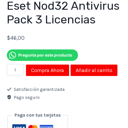
Eset Nod32 Antivirus
Pack 3 Licencias
$
46,00
Pregunta por este producto
Eset
Compra Ahora
Añadir al carrito
Nod32
Antivirus
Satisfacción garantizada
Pack
Pago seguro
3
Licencias
Paga con tus tarjetas
cantidad