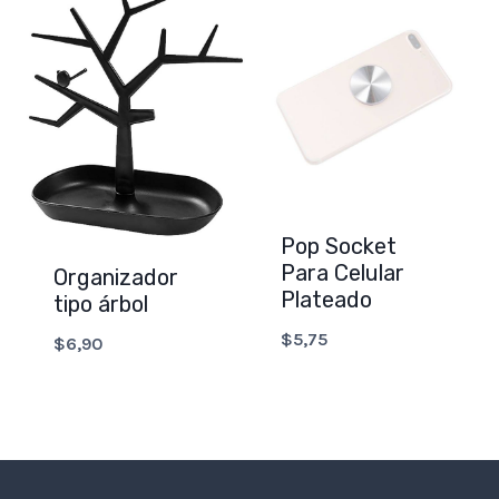
Pop Socket
Para Celular
Organizador
Plateado
tipo árbol
$
5,75
$
6,90