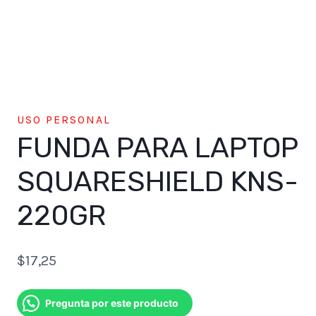
USO PERSONAL
FUNDA PARA LAPTOP
SQUARESHIELD KNS-
220GR
$
17,25
Pregunta por este producto