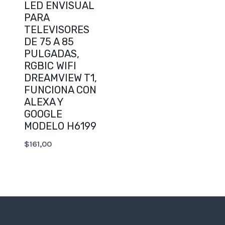
LED ENVISUAL
PARA
TELEVISORES
DE 75 A 85
PULGADAS,
RGBIC WIFI
DREAMVIEW T1,
FUNCIONA CON
ALEXA Y
GOOGLE
MODELO H6199
$
161,00