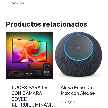
$
57,50
Productos relacionados
LUCES PARA TV
Alexa Echo Dot
CON CÁMARA
Max con Alexa+
GOVEE
$
172,50
RETROILUMINACIÓN