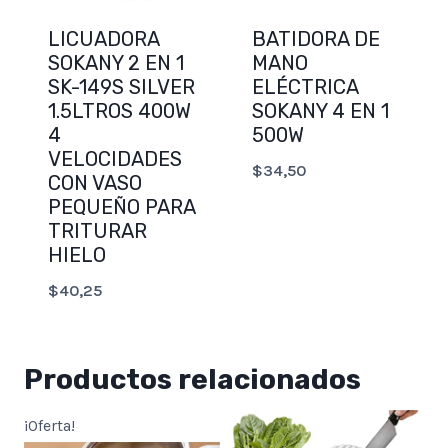
LICUADORA
BATIDORA DE
SOKANY 2 EN 1
MANO
SK-149S SILVER
ELÉCTRICA
1.5LTROS 400W
SOKANY 4 EN 1
4
500W
VELOCIDADES
$
34,50
CON VASO
PEQUEÑO PARA
TRITURAR
HIELO
$
40,25
Productos relacionados
¡Oferta!