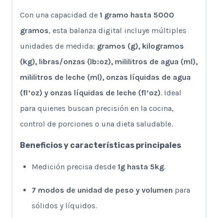
Con una capacidad de
1 gramo hasta 5000
gramos
, esta balanza digital incluye múltiples
unidades de medida:
gramos (g), kilogramos
(kg), libras/onzas (lb:oz), mililitros de agua (ml),
mililitros de leche (ml), onzas líquidas de agua
(fl’oz) y onzas líquidas de leche (fl’oz)
. Ideal
para quienes buscan precisión en la cocina,
control de porciones o una dieta saludable.
Beneficios y características principales
Medición precisa desde
1g hasta 5kg
.
7 modos de unidad de peso y volumen
para
sólidos y líquidos.