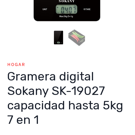
HOGAR
Gramera digital
Sokany SK-19027
capacidad hasta 5kg
7 en 1